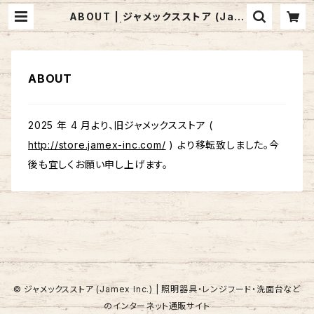
ABOUT | ジャメックスストア (Jam
ex Inc.) | 照明器具・レンジフード・
洗面台などのインターネット通販サイ
ト
ABOUT
2025 年 4 月より、旧ジャメックスストア (
http://store.jamex-inc.com/
) より移転致しました。今
後も宜しくお願い申し上げます。
© ジャメックスストア (Jamex Inc.) | 照明器具・レンジフード・洗面台など
のインターネット通販サイト