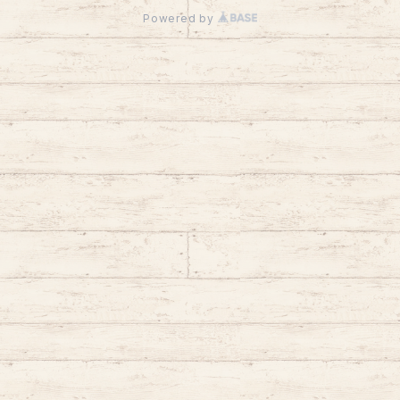
Powered by