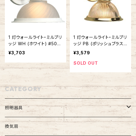
1 灯ウォールライト・ミルブリ
1 灯ウォールライト・ミルブリ
ッジ WH (ホワイト) #506
ッジ PB (ポリッシュブラス)
816
#503011
¥3,703
¥3,579
SOLD OUT
CATEGORY
照明器具
屋外照明
換気扇