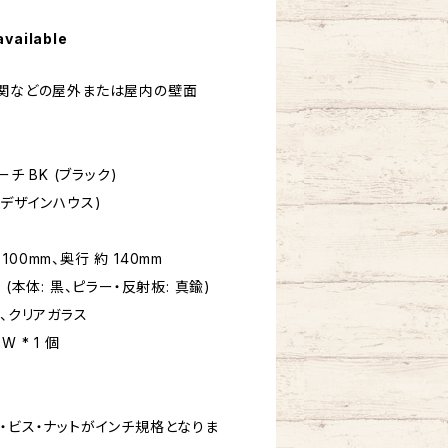
available
玄関などの屋外または屋内の壁面
チ BK (ブラック)
 (デザインハウス)
 100mm、奥行 約 140mm
(本体: 黒、ピラー・反射板: 真鍮)
ル、クリアガラス
W * 1 個
・ビス・ナットがインチ規格となりま