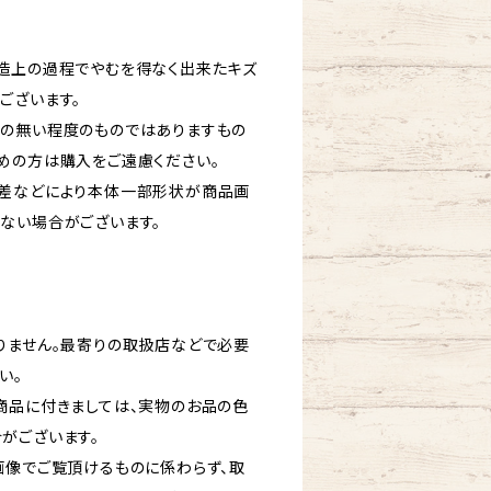
造上の過程でやむを得なく出来たキズ
ございます。
の無い程度のものではありますもの
めの方は購入をご遠慮ください。
体差などにより本体一部形状が商品画
ない場合がございます。
りません。最寄りの取扱店などで必要
い。
商品に付きましては、実物のお品の色
がございます。
画像でご覧頂けるものに係わらず、取