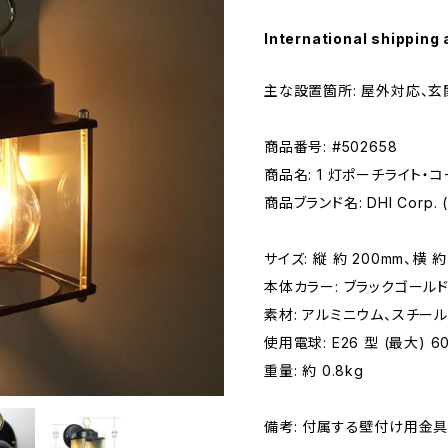
International shipping 
主な設置箇所: 屋外対応、
商品番号: #502658
商品名: 1 灯ポーチライト・コー
商品ブランド名: DHI Corp.
サイズ: 縦 約 200mm、横 約
本体カラー: ブラックゴールド 
素材: アルミニウム、スチー
使用電球: E26 型 (最大) 60
重量: 約 0.8kg
備考: 付属する壁付け用金具