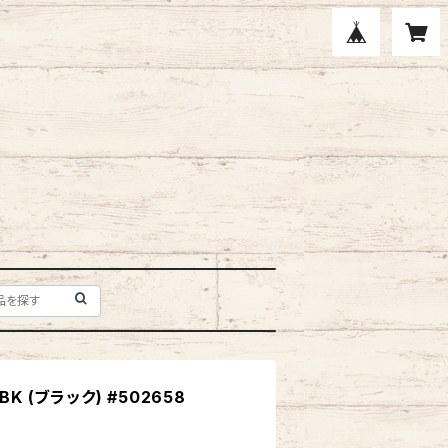
K (ブラック) #502658