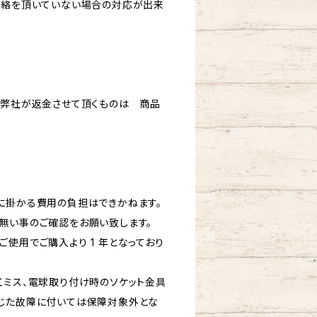
連絡を頂いていない場合の対応が出来
、弊社が返金させて頂くものは 商品
に掛かる費用の負担はできかねます。
無い事のご確認をお願い致します。
使用でご購入より 1 年となっており
工ミス、電球取り付け時のソケット金具
じた故障に付いては保障対象外とな