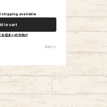
l shipping available
d to cart
にお住まいの方向け
通報する