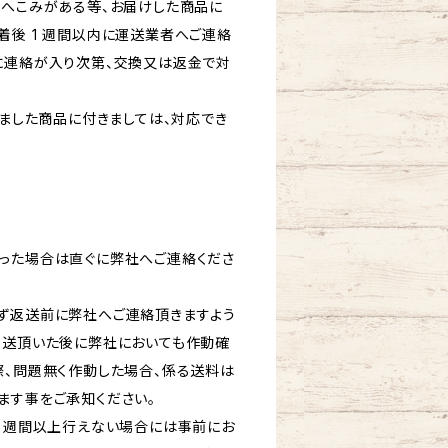
にへこみがある等、お届けした商品に
着後 1 週間以内に運送業者へご連絡
に連絡が入り次第、交換又は返金で対
ぎました商品に付きましては、対応でき
った場合は直ぐに弊社へご連絡くださ
ず返送前に弊社へご連絡頂きますよう
返送頂いた後に弊社においても作動確
際、問題無く作動した場合、係る送料は
ます事をご承知ください。
2 週間以上行えない場合には事前にお