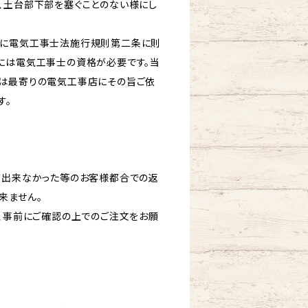
、土台部下部を塞ぐことのない様にし
びに電気工事士法施行規則第二条に則
には電気工事士の資格が必要です。当
は最寄りの電気工事店にその旨ご依
す。
が出来なかった等のお客様都合での返
来ません。
ど、事前にご確認の上でのご注文をお願