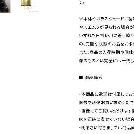
す。
※本体やガラスシェードに製
や加工ムラが見られる場合が
いずれも日常使用に差し障り
の、完璧な状態のお品をお求
また、商品の入荷時期や個
像のものとは完全には一致し
■ 商品備考
・本商品に電球は付属してお
個数を別途お買い求めくださ
・画像にてご覧いただけます
味を正確に表せていない場合
・明るさに付きましては商品