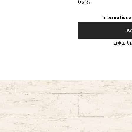
ります。
Internationa
Ad
日本国内