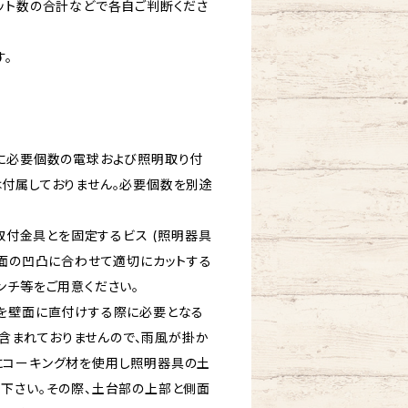
ット数の合計などで各自ご判断くださ
す。
に必要個数の電球および照明取り付
付属しておりません。必要個数を別途
と取付金具とを固定するビス (照明器具
壁面の凹凸に合わせて適切にカットする
ンチ等をご用意ください。
を壁面に直付けする際に必要となる
 は含まれておりませんので、雨風が掛か
にコーキング材を使用し照明器具の土
下さい。その際、土台部の上部と側面