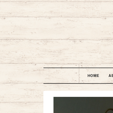
HOME
A