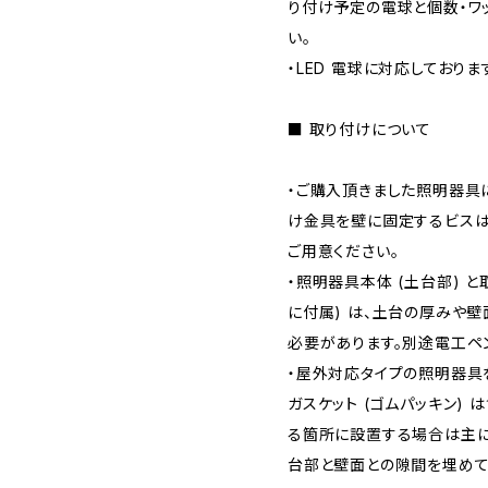
り付け予定の電球と個数・ワ
い。
・LED 電球に対応しておりま
■ 取り付けについて
・ご購入頂きました照明器具
け金具を壁に固定するビスは
ご用意ください。
・照明器具本体 (土台部) 
に付属) は、土台の厚みや
必要があります。別途電工ペ
・屋外対応タイプの照明器具
ガスケット (ゴムパッキン)
る箇所に設置する場合は主
台部と壁面との隙間を埋めて