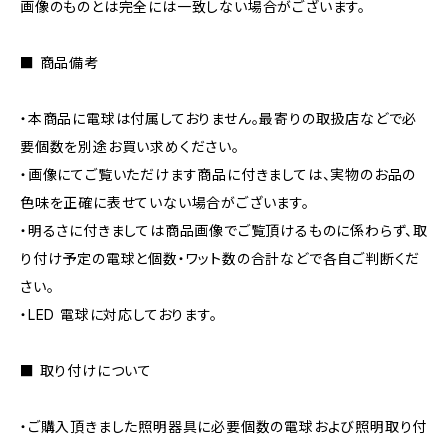
画像のものとは完全には一致しない場合がございます。
■ 商品備考
・本商品に電球は付属しておりません。最寄りの取扱店などで必
要個数を別途お買い求めください。
・画像にてご覧いただけます商品に付きましては、実物のお品の
色味を正確に表せていない場合がございます。
・明るさに付きましては商品画像でご覧頂けるものに係わらず、取
り付け予定の電球と個数・ワット数の合計などで各自ご判断くだ
さい。
・LED 電球に対応しております。
■ 取り付けについて
・ご購入頂きました照明器具に必要個数の電球および照明取り付