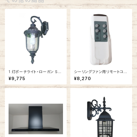
1 灯ポーチライト・ローガン SB
シーリングファン用リモートコン
(シルバーブラック・下向き) #IM
トローラー #154088
¥9,775
¥8,270
-0051WD-SB