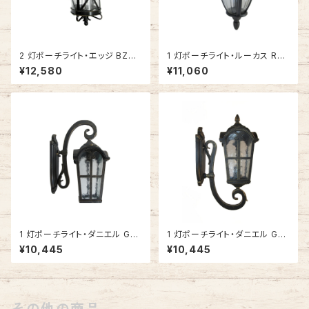
2 灯ポーチライト・エッジ BZ
1 灯ポーチライト・ルーカス RU
(グロッシーブラック) #IM-5120
ST (ラスト) #IM-0008WD-R
¥12,580
¥11,060
BZ
UST
1 灯ポーチライト・ダニエル GB
1 灯ポーチライト・ダニエル GB
(ゴールドブラック・下向き) #IM
(ゴールドブラック・上向き) #IM
¥10,445
¥10,445
-0022WD-GB
-0022WU-GB
その他の商品