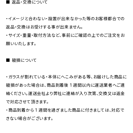
■ 返品・交換について
・イメージと合わない・設置が出来なかった等のお客様都合での
返品・交換はお受けする事が出来ません。
・サイズ・重量・取付方法など、事前にご確認の上でのご注文をお
願いいたします。
■ 破損について
・ガラスが割れている・本体にへこみがある等、お届けした商品に
破損があった場合は、商品到着後 1 週間以内に運送業者へご連
絡ください。運送会社より弊社に連絡が入り次第、交換又は返金
で対応させて頂きます。
・商品到着から 1 週間を過ぎました商品に付きましては、対応で
きない場合がございます。