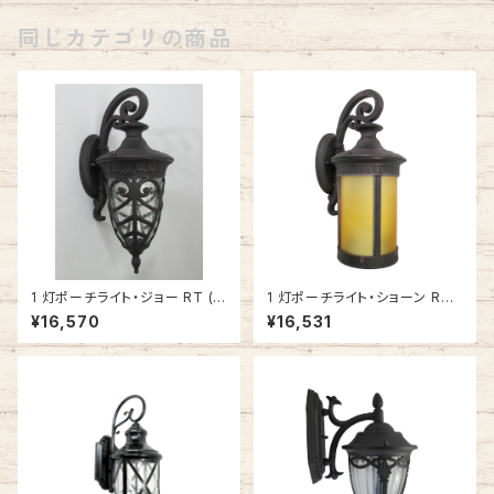
同じカテゴリの商品
1 灯ポーチライト・ジョー RT (ラ
1 灯ポーチライト・ショーン RT
スティックブロンズ) #IM-606
(ラスティックブロンズ) #IM-70
¥16,570
¥16,531
6RT
17RT