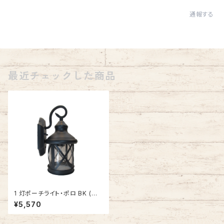
通報する
最近チェックした商品
1 灯ポーチライト・ポロ BK (ブラ
ック) #IM-0003WD-BK
¥5,570