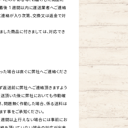
着後 1 週間以内に運送業者へご連絡
に連絡が入り次第、交換又は返金で対
ぎました商品に付きましては、対応でき
った場合は直ぐに弊社へご連絡くださ
ず返送前に弊社へご連絡頂きますよう
返送頂いた後に弊社においても作動確
際、問題無く作動した場合、係る送料は
ます事をご承知ください。
2 週間以上行えない場合には事前にお
連絡を頂いていない場合の対応が出来