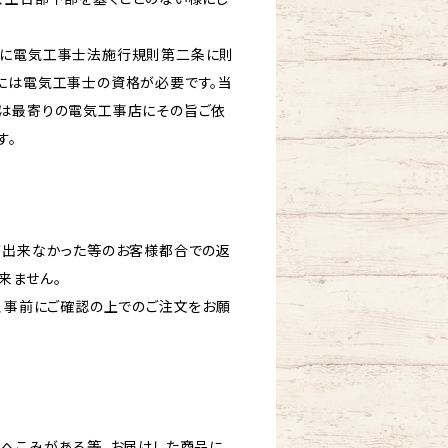
びに電気工事士法施行規則第二条に則
には電気工事士の資格が必要です。当
は最寄りの電気工事店にその旨ご依
す。
が出来なかった等のお客様都合での返
来ません。
ど、事前にご確認の上でのご注文をお願
にへこみがある等、お届けした商品に