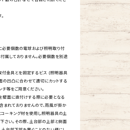
す。
に必要個数の電球および照明取り付
付属しておりません。必要個数を別途
と取付金具とを固定するビス (照明器具
壁面の凹凸に合わせて適切にカットする
ンチ等をご用意ください。
を壁面に直付けする際に必要となる
 は含まれておりませんので、雨風が掛か
にコーキング材を使用し照明器具の土
下さい。その際、土台部の上部と側面
、土台部下部を塞ぐことのない様にし