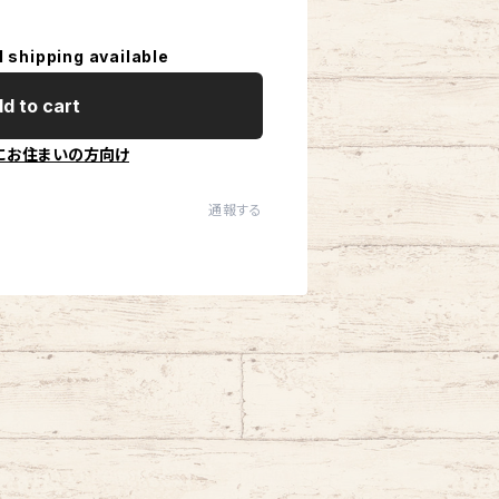
l shipping available
d to cart
にお住まいの方向け
通報する