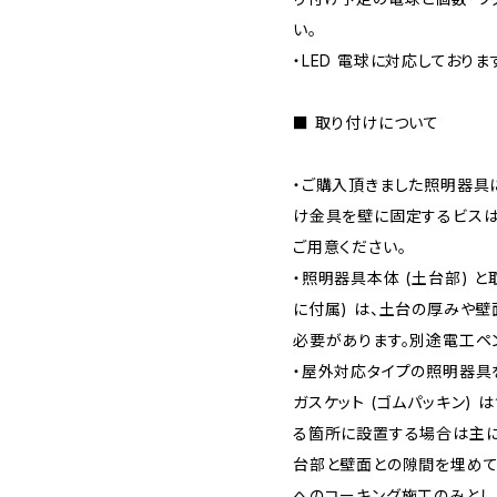
い。
・LED 電球に対応しておりま
■ 取り付けについて
・ご購入頂きました照明器具
け金具を壁に固定するビスは
ご用意ください。
・照明器具本体 (土台部) 
に付属) は、土台の厚みや
必要があります。別途電工ペ
・屋外対応タイプの照明器具
ガスケット (ゴムパッキン)
る箇所に設置する場合は主
台部と壁面との隙間を埋めて
へのコーキング施工のみとし