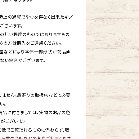
造上の過程でやむを得なく出来たキズ
ございます。
の無い程度のものではありますもの
めの方は購入をご遠慮ください。
体差などにより本体一部形状が商品画
ない場合がございます。
りません。最寄りの取扱店などで必要
い。
商品に付きましては、実物のお品の色
がございます。
画像でご覧頂けるものに係わらず、取
ット数の合計などで各自ご判断くださ