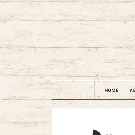
HOME
A