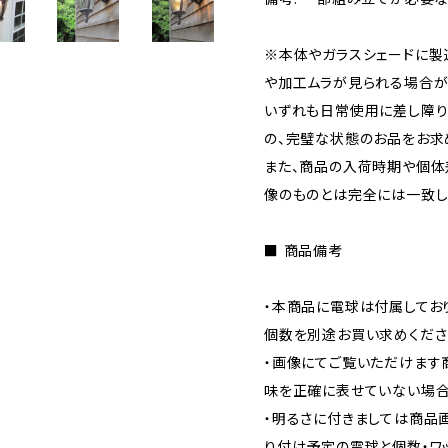
※本体やガラスシェードに製
や加工ムラが見られる場合が
いずれも日常使用に差し障り
の、完璧な状態のお品をお求
また、商品の入荷時期や個
像のものとは完全には一致し
■ 商品備考
・本商品に電球は付属してお
個数を別途お買い求めくださ
・画像にてご覧いただけます
味を正確に表せていない場合
・明るさに付きましては商品
り付け予定の電球と個数・ワ