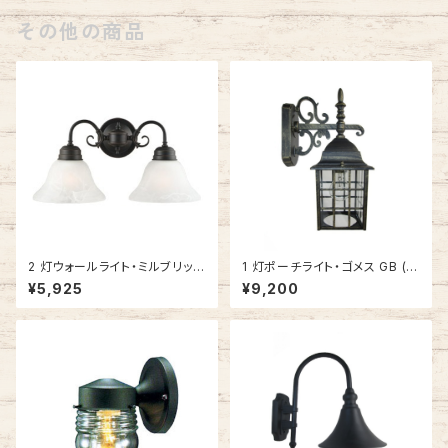
その他の商品
2 灯ウォールライト・ミルブリッジ
1 灯ポーチライト・ゴメス GB (ゴ
ORB (オイルブロンズ) #51447
ールドブラック) #IM-0035WD
¥5,925
¥9,200
1
-GB