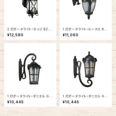
2 灯ポーチライト・エッジ BZ
1 灯ポーチライト・ルーカス RU
(グロッシーブラック) #IM-5120
ST (ラスト) #IM-0008WD-R
¥12,580
¥11,060
BZ
UST
1 灯ポーチライト・ダニエル GB
1 灯ポーチライト・ダニエル GB
(ゴールドブラック・下向き) #IM
(ゴールドブラック・上向き) #IM
¥10,445
¥10,445
-0022WD-GB
-0022WU-GB