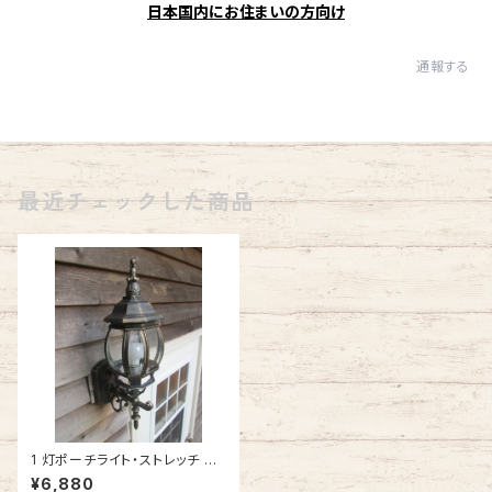
日本国内にお住まいの方向け
通報する
最近チェックした商品
1 灯ポーチライト・ストレッチ GB
(ゴールドブラック・上向き) #IM
¥6,880