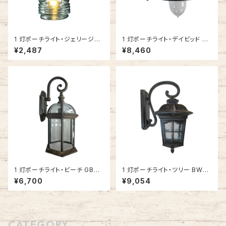
1 灯ポーチライト・ジェリージャ
1 灯ポーチライト・デイビッド BK
ー BK (ブラック) #502195
(ブラック) #IM-0047WD-BK
¥2,487
¥8,460
1 灯ポーチライト・ビーチ GB
1 灯ポーチライト・ツリー BW
(ゴールドブラック) #IM-0025
(ブラックウォルナット・下向き) #
¥6,700
¥9,054
WD-GB
IM-0036WD-BW
CATEGORY