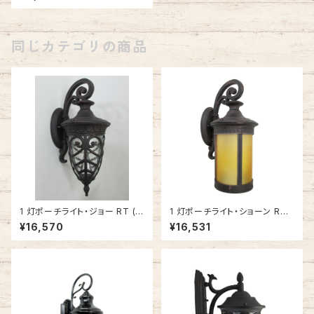
-0032WU-GB
同じカテゴリの商品
1 灯ポーチライト・ジョー RT (ラ
1 灯ポーチライト・ショーン RT
スティックブロンズ) #IM-606
(ラスティックブロンズ) #IM-70
¥16,570
¥16,531
6RT
17RT