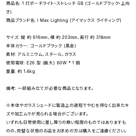
商品名: 1 灯ポーチライト・ストレッチ GB (ゴールドブラック・上向
き)
商品ブランド名: I Max Lighting (アイマックス ライティング)
サイズ: 縦 約 616mm、横 約 203mm、奥行 約 318mm
本体カラー: ゴールドブラック (黒金)
素材: アルミニウム、スチール、ガラス
使用電球: E26 型 (最大) 60W * 1 個
重量: 約 1.4kg
備考: 一部組み立てが必要な商品となります。
※本体やガラスシェードに製造上の過程でやむを得なく出来たキ
ズや加工ムラが見られる場合がございます。
いずれも日常使用に差し障りの無い程度のものではありますも
のの、完璧な状態のお品をお求めの方は購入をご遠慮ください。