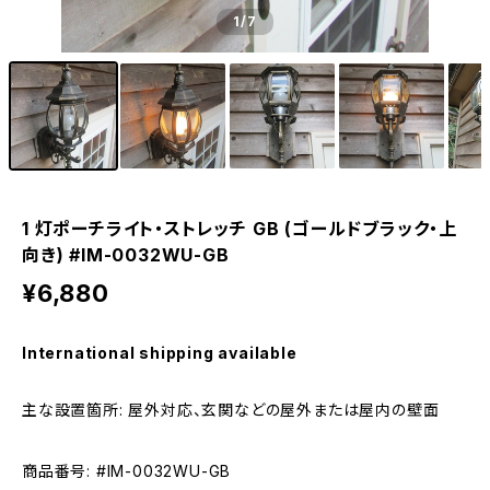
1
/7
1 灯ポーチライト・ストレッチ GB (ゴールドブラック・上
向き) #IM-0032WU-GB
¥6,880
International shipping available
主な設置箇所: 屋外対応、玄関などの屋外または屋内の壁面
商品番号: #IM-0032WU-GB