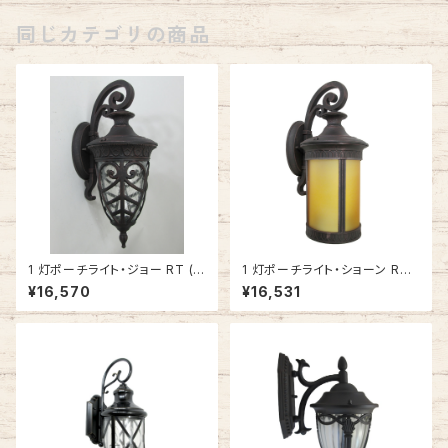
同じカテゴリの商品
1 灯ポーチライト・ジョー RT (ラ
1 灯ポーチライト・ショーン RT
スティックブロンズ) #IM-606
(ラスティックブロンズ) #IM-70
¥16,570
¥16,531
6RT
17RT