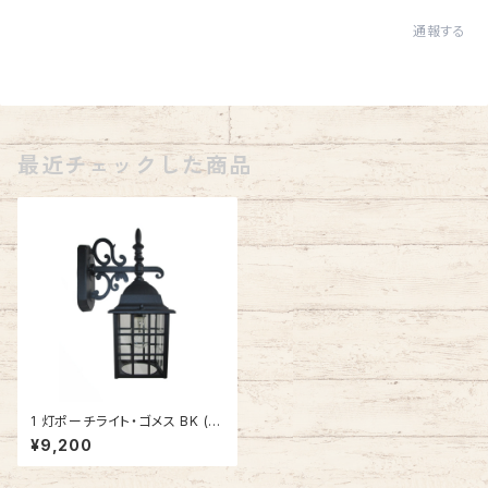
通報する
最近チェックした商品
1 灯ポーチライト・ゴメス BK (ブ
ラック) #IM-0035WD-BK
¥9,200