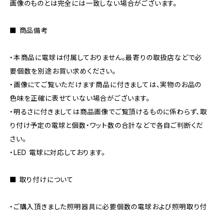
画像のものとは完全には一致しない場合がございます。
■ 商品備考
・本商品に電球は付属しておりません。最寄りの取扱店などで必
要個数を別途お買い求めください。
・画像にてご覧いただけます商品に付きましては、実物のお品の
色味を正確に表せていない場合がございます。
・明るさに付きましては商品画像でご覧頂けるものに係わらず、取
り付け予定の電球と個数・ワット数の合計などで各自ご判断くだ
さい。
・LED 電球に対応しております。
■ 取り付けについて
・ご購入頂きました照明器具に必要個数の電球および照明取り付