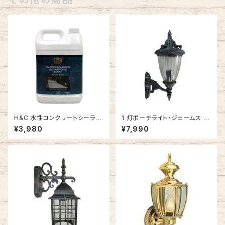
H&C 水性コンクリートシーラー
1 灯ポーチライト・ジェームス S
#SEALW-1
B (シルバーブラック) #IM-004
¥3,980
¥7,990
5WU-SB