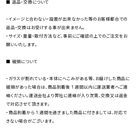
■ 返品・交換について
・イメージと合わない・設置が出来なかった等のお客様都合での
返品・交換はお受けする事が出来ません。
・サイズ・重量・取付方法など、事前にご確認の上でのご注文をお
願いいたします。
■ 破損について
・ガラスが割れている・本体にへこみがある等、お届けした商品に
破損があった場合は、商品到着後 1 週間以内に運送業者へご連
絡ください。運送会社より弊社に連絡が入り次第、交換又は返金
で対応させて頂きます。
・商品到着から 1 週間を過ぎました商品に付きましては、対応で
きない場合がございます。