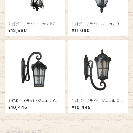
2 灯ポーチライト・エッジ BZ
1 灯ポーチライト・ルーカス RU
(グロッシーブラック) #IM-5120
ST (ラスト) #IM-0008WD-R
¥12,580
¥11,060
BZ
UST
1 灯ポーチライト・ダニエル GB
1 灯ポーチライト・ダニエル GB
(ゴールドブラック・下向き) #IM
(ゴールドブラック・上向き) #IM
¥10,445
¥10,445
-0022WD-GB
-0022WU-GB
その他の商品