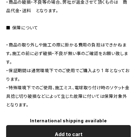
・商品の破損・不良等の場合、弊社が返金させて頂くものは 商
品代金・送料 となります。
■ 保障について
・商品の取り外しや施工の際に掛かる費用の負担はできかねま
す。施工の前に必ず破損・不良が無い事のご確認をお願い致しま
す。
・保証期間は通常環境下でのご使用でご購入より 1 年となってお
ります。
・特殊環境下でのご使用、施工ミス、電球取り付け時のソケット金
具捻じ切り破損などによって生じた故障に付いては保障対象外
となります。
International shipping available
Add to cart