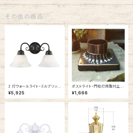
その他の商品
2 灯ウォールライト・ミルブリッジ
ポストライト・門柱灯用取付土台
ORB (オイルブロンズ) #51447
ピアベース #100BK-BZ
¥5,925
¥1,666
1