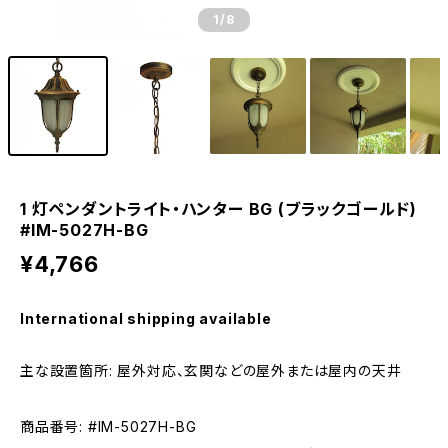
1
/8
1 灯ペンダントライト・ハンター BG (ブラックゴールド)
#IM-5027H-BG
¥4,766
International shipping available
主な設置箇所: 屋外対応、玄関などの屋外または屋内の天井
商品番号: #IM-5027H-BG