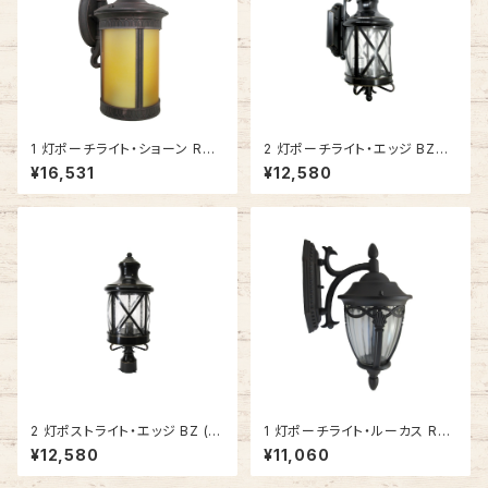
1 灯ポーチライト・ショーン RT
2 灯ポーチライト・エッジ BZ
(ラスティックブロンズ) #IM-70
(グロッシーブラック) #IM-5120
¥16,531
¥12,580
17RT
BZ
2 灯ポストライト・エッジ BZ (グ
1 灯ポーチライト・ルーカス RU
ロッシーブラック) #IM-5123B
ST (ラスト) #IM-0008WD-R
¥12,580
¥11,060
Z
UST