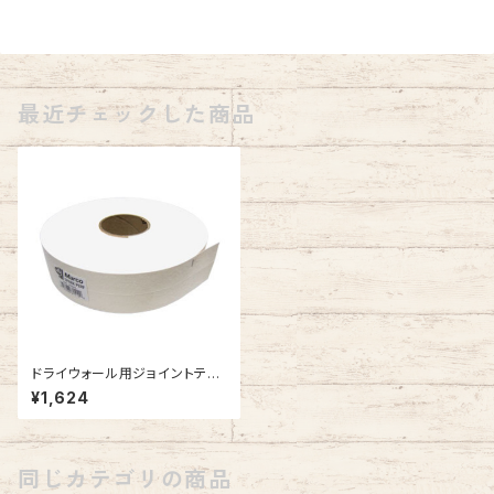
最近チェックした商品
ドライウォール用ジョイントテー
プ #161512
¥1,624
同じカテゴリの商品