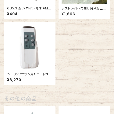
GU5.3 型 ハロゲン電球 #MR1
ポストライト・門柱灯用取付土台
6-20
ピアベース #100BK-BZ
¥494
¥1,666
シーリングファン用リモートコン
トローラー #154088
¥8,270
その他の商品