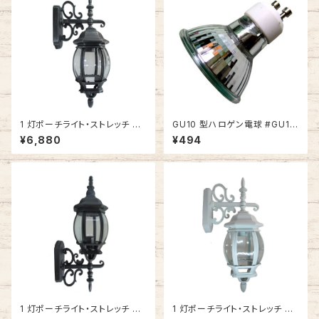
1 灯ポーチライト・ストレッチ SB
GU10 型ハロゲン電球 #GU10
(シルバーブラック・下向き)
-35
¥6,880
¥494
1 灯ポーチライト・ストレッチ BK
1 灯ポーチライト・ストレッチ W