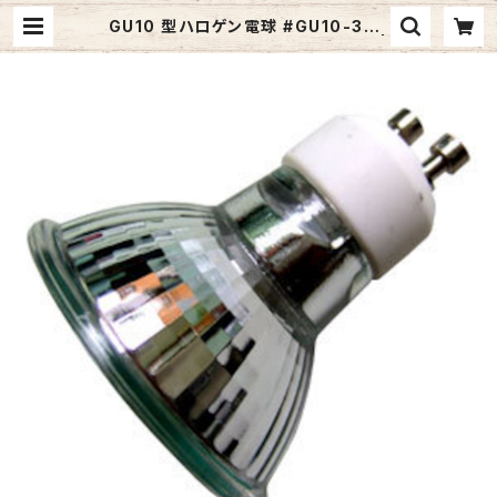
GU10 型ハロゲン電球 #GU10-35 |
ジャメックスストア (Jamex Inc.) |
照明器具・レンジフード・洗面台など
のインターネット通販サイト