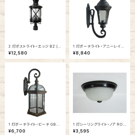
2 灯ポストライト・エッジ BZ (グ
1 灯ポーチライト・アニーレイン
ロッシーブラック) #IM-5123B
BK (ブラック・上向き) #IM-00
¥12,580
¥8,840
Z
01WU-BK
1 灯ポーチライト・ビーチ GB
1 灯シーリングライト・ノア ROB
(ゴールドブラック) #IM-0025
(オイルブロンズ) #IM-1093R
¥6,700
¥3,595
WD-GB
OB