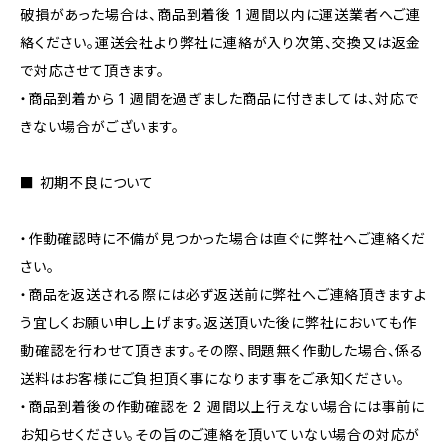
破損があった場合は、商品到着後 1 週間以内に運送業者へご連
絡ください。運送会社より弊社に連絡が入り次第、交換又は返金
で対応させて頂きます。
・商品到着から 1 週間を過ぎました商品に付きましては、対応で
きない場合がございます。
■ 初期不良について
・作動確認時に不備が見つかった場合は直ぐに弊社へご連絡くだ
さい。
・商品を返送される際には必ず返送前に弊社へご連絡頂きますよ
う宜しくお願い申し上げます。返送頂いた後に弊社においても作
動確認を行わせて頂きます。その際、問題無く作動した場合、係る
送料はお客様にご負担頂く事になります事をご承知ください。
・商品到着後の作動確認を 2 週間以上行えない場合には事前に
お知らせください。その旨のご連絡を頂いていない場合の対応が