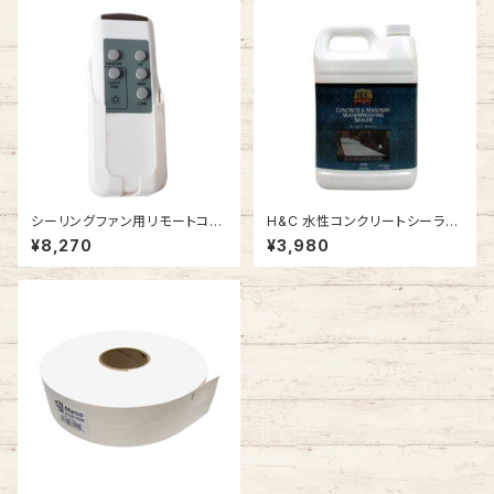
シーリングファン用リモートコン
H&C 水性コンクリートシーラー
トローラー #154088
#SEALW-1
¥8,270
¥3,980