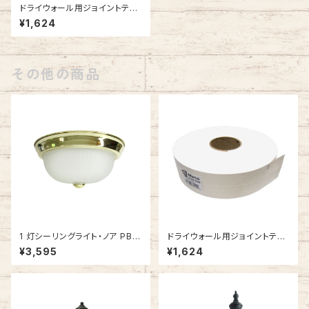
ドライウォール用ジョイントテー
プ #161512
¥1,624
その他の商品
1 灯シーリングライト・ノア PB
ドライウォール用ジョイントテー
(ポリッシュブラス) #IM-1093P
プ #161512
¥3,595
¥1,624
B