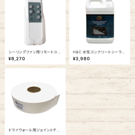
シーリングファン用リモートコン
H&C 水性コンクリートシーラー
トローラー #154088
#SEALW-1
¥8,270
¥3,980
ドライウォール用ジョイントテー
プ #161512