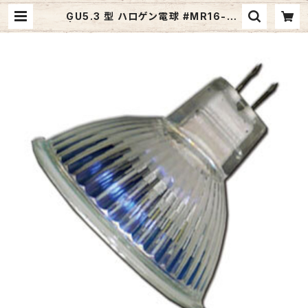
GU5.3 型 ハロゲン電球 #MR16-20
| ジャメックスストア (Jamex Inc.)
| 照明器具・レンジフード・洗面台など
のインターネット通販サイト