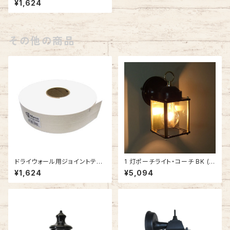
¥1,624
その他の商品
ドライウォール用ジョイントテー
1 灯ポーチライト・コーチ BK (ブ
プ #161512
ラック) #502658
¥1,624
¥5,094