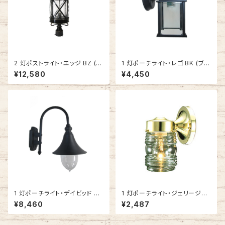
2 灯ポストライト・エッジ BZ (グ
1 灯ポーチライト・レゴ BK (ブラ
ロッシーブラック) #IM-5123B
ック) #IM-0038WD-BK
¥12,580
¥4,450
Z
1 灯ポーチライト・デイビッド BK
1 灯ポーチライト・ジェリージャ
(ブラック) #IM-0047WD-BK
ー PB (ポリッシュブラス) #502
¥8,460
¥2,487
179